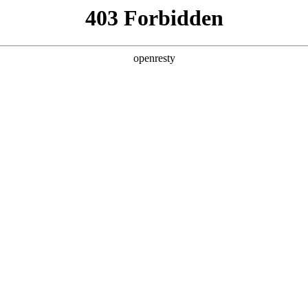
产品及服务
行业解决方案
合作伙伴
投资者关系
论